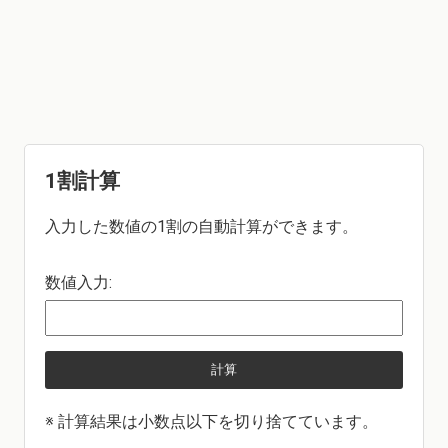
1割計算
入力した数値の1割の自動計算ができます。
数値入力:
計算
※ 計算結果は小数点以下を切り捨てています。