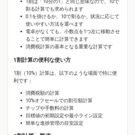
1割は「10分の1」と同じ意味なので、10で
割る計算でも求められます
0.1を掛けるか、10で割るか、状況に応じて
使いやすい方法を選べます
電卓がなくても、小数点を1つ左に移動させ
ることで簡単に計算できます
消費税計算の基本となる重要な計算です
1割計算の便利な使い方
1割（10%）計算は、以下のような場面で特に便
利です：
消費税額の計算
10%オフセールでの割引額計算
チップや手数料の計算
目標値の初期設定や最小ライン設定
簡単な進捗管理の目安設定