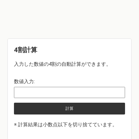
4割計算
入力した数値の4割の自動計算ができます。
数値入力:
計算
※ 計算結果は小数点以下を切り捨てています。