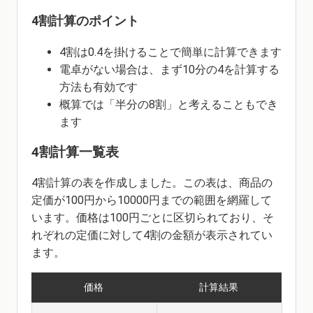
4割計算のポイント
4割は0.4を掛けることで簡単に計算できます
電卓がない場合は、まず10分の4を計算する
方法も有効です
概算では「半分の8割」と考えることもでき
ます
4割計算一覧表
4割計算の表を作成しました。この表は、商品の
定価が100円から10000円までの範囲を網羅して
います。価格は100円ごとに区切られており、そ
れぞれの定価に対して4割の金額が表示されてい
ます。
価格
計算結果